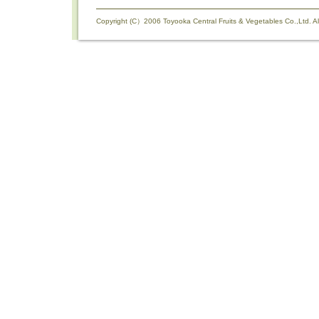
Copyright (C）2006 Toyooka Central Fruits & Vegetables Co.,Ltd. Al