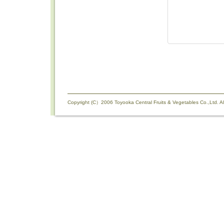
Copyright (C）2006 Toyooka Central Fruits & Vegetables Co.,Ltd. Al