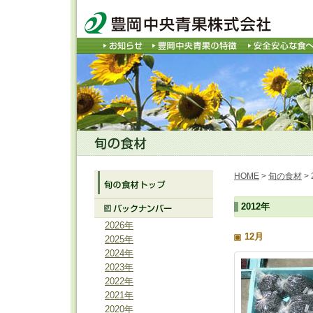
HOME
>
旬の食材
> 
2012年
2026年
12月
2025年
2024年
2023年
2022年
2021年
2020年